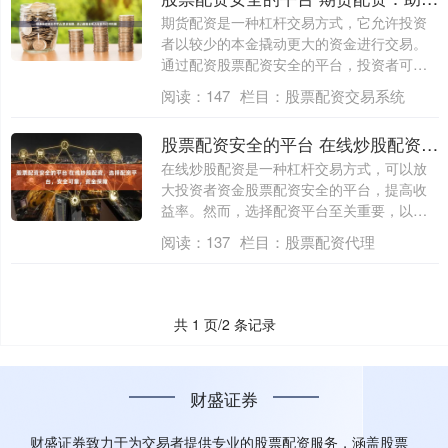
期货配资是一种杠杆交易方式，它允许投资
者以较少的本金撬动更大的资金进行交易。
通过配资股票配资安全的平台，投资者可以
放大收....
阅读：
147
栏目：
股票配资交易系统
股票配资安全的平台 在线炒股配资，选择配资平台，安全可靠，资金保障
在线炒股配资是一种杠杆交易方式，可以放
大投资者资金股票配资安全的平台，提高收
益率。然而，选择配资平台至关重要，以确
保资金....
阅读：
137
栏目：
股票配资代理
共 1 页/2 条记录
财盛证券
财盛证券致力于为交易者提供专业的股票配资服务，涵盖股票