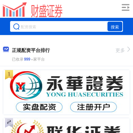
搜索
正规配资平台排行
更多
已收录
999
+家平台