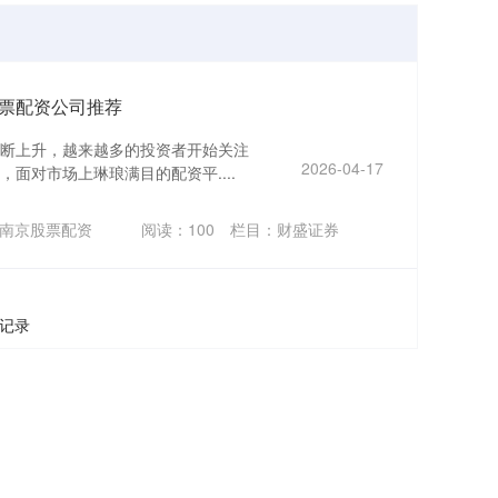
票配资公司推荐
断上升，越来越多的投资者开始关注
2026-04-17
面对市场上琳琅满目的配资平....
南京股票配资
阅读：
100
栏目：
财盛证券
条记录