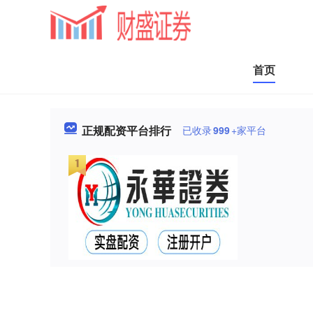
首页
正规配资平台排行
已收录
999
+家平台