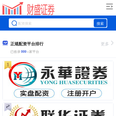
搜索
正规配资平台排行
更多
已收录
999
+家平台