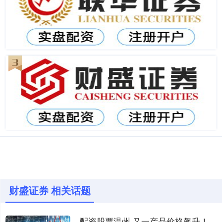
财盛证券 相关话题
配资股票温州 又一产品价格飙升！月内大涨42% 最牛概念股前瞻业绩有望暴增超11倍