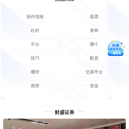
操作指南
股票
杠杆
券商
平台
哪个
技巧
配资
哪些
交易平台
推荐
资金
财盛证券