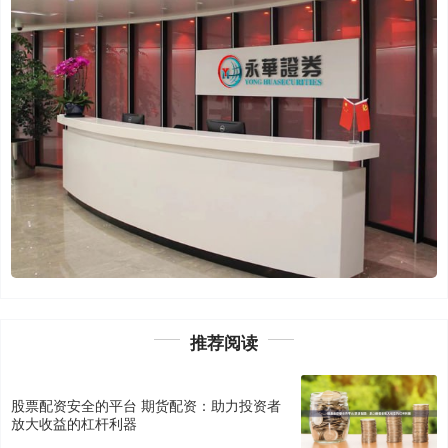
推荐阅读
股票配资安全的平台 期货配资：助力投资者
放大收益的杠杆利器