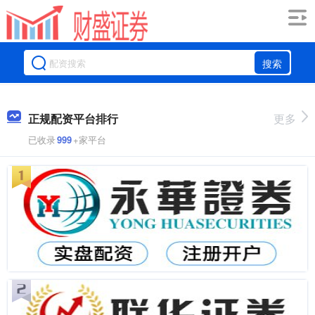
搜索
正规配资平台排行
更多
已收录
999
+家平台