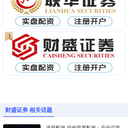
财盛证券 相关话题
港股配资 福州股票配资：安全可靠，助您财富增值