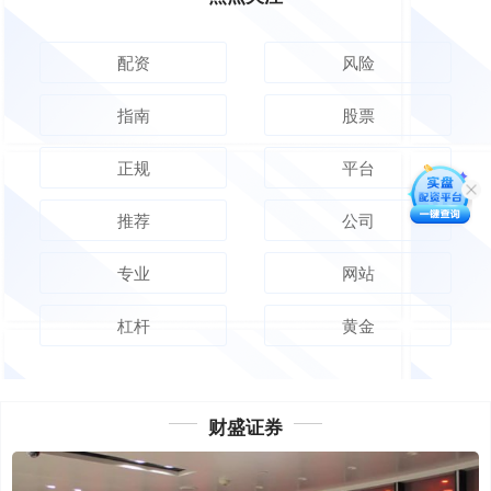
配资
风险
指南
股票
正规
平台
推荐
公司
专业
网站
杠杆
黄金
财盛证券