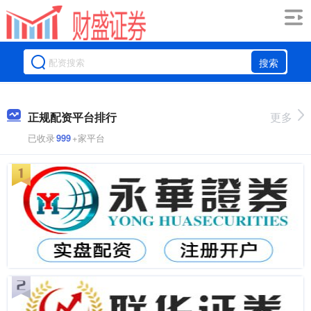
搜索
正规配资平台排行
更多
已收录
999
+家平台