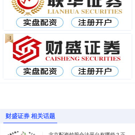
财盛证券 相关话题
北京配资炒股合法平台有哪些？正规股票配资公司推荐