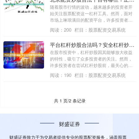
随着股市行情的波动，越来越多的投资者开
始关注股票配资这一杠杆工具。然而，面对
市场上琳琅满目的配资平台，许多投资者尤
其是北....
阅读：
200
栏目：
股票配资交易系统
平台杠杆炒股合法吗？安全杠杆炒股平台选择指南
在股市投资中，杠杆炒股因其能够放大收益
的特性，吸引了众多投资者的关注。然而，
许多投资者在尝试杠杆炒股前，最关心的问
题往往....
阅读：
190
栏目：
股票配资交易系统
共 1 页/2 条记录
财盛证券
财盛证券致力于为交易者提供专业的股票配资服务，涵盖股票