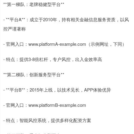
**第一梯队：老牌稳健型平台**
- **平台A**：成立于2010年，持有相关金融信息服务资质，以风
控严谨著称
- 官网入口：www.platformA-example.com（示例网址，下同）
- 特点：提供3-8倍杠杆，专户风控，出入金效率高
**第二梯队：创新服务型平台**
- **平台B**：2015年上线，以技术见长，APP体验优异
- 官网入口：www.platformB-example.com
- 特点：智能风控系统，提供多样化配资方案