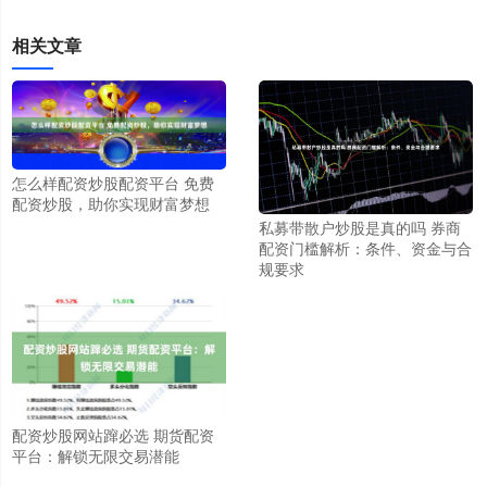
相关文章
怎么样配资炒股配资平台 免费
配资炒股，助你实现财富梦想
私募带散户炒股是真的吗 券商
配资门槛解析：条件、资金与合
规要求
配资炒股网站蹿必选 期货配资
平台：解锁无限交易潜能