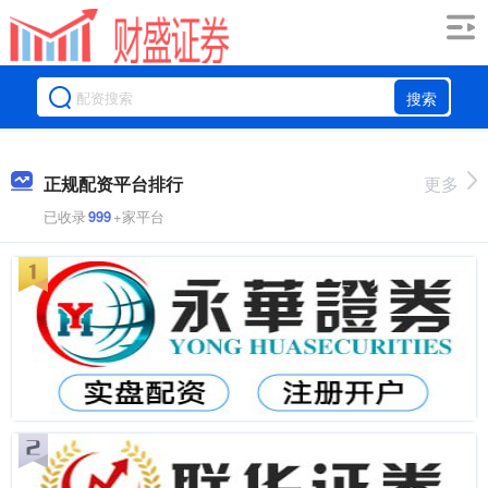
搜索
正规配资平台排行
更多
已收录
999
+家平台