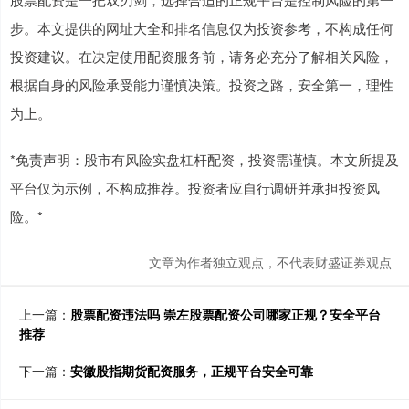
步。本文提供的网址大全和排名信息仅为投资参考，不构成任何
投资建议。在决定使用配资服务前，请务必充分了解相关风险，
根据自身的风险承受能力谨慎决策。投资之路，安全第一，理性
为上。
*免责声明：股市有风险实盘杠杆配资，投资需谨慎。本文所提及
平台仅为示例，不构成推荐。投资者应自行调研并承担投资风
险。*
文章为作者独立观点，不代表财盛证券观点
上一篇：
股票配资违法吗 崇左股票配资公司哪家正规？安全平台
推荐
下一篇：
安徽股指期货配资服务，正规平台安全可靠