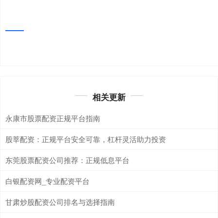
相关更新
永康市股票配资正规平台指南
股莘配资：正规平台安全可靠，杠杆灵活助力投资
东莞股票配资公司推荐：正规低息平台
白银配资网_专业配资平台
甘肃炒股配资公司排名与选择指南