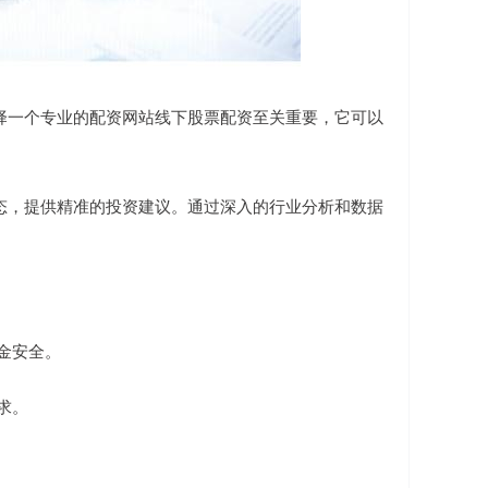
择一个专业的配资网站线下股票配资至关重要，它可以
态，提供精准的投资建议。通过深入的行业分析和数据
资金安全。
求。