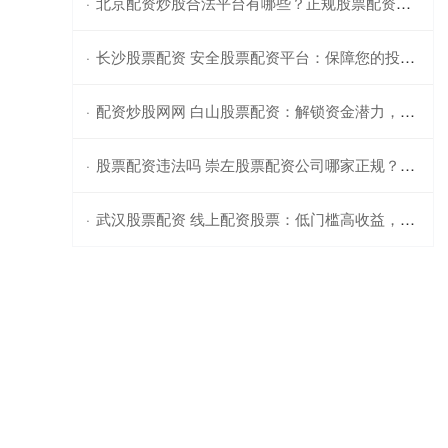
北京配资炒股合法平台有哪些？正规股票配资公司推荐
·
长沙股票配资 安全股票配资平台：保障您的投资之旅
·
配资炒股网网 白山股票配资：解锁资金潜力，提升投资收益
·
股票配资违法吗 崇左股票配资公司哪家正规？安全平台推荐
·
武汉股票配资 线上配资股票：低门槛高收益，助你财富倍增
·