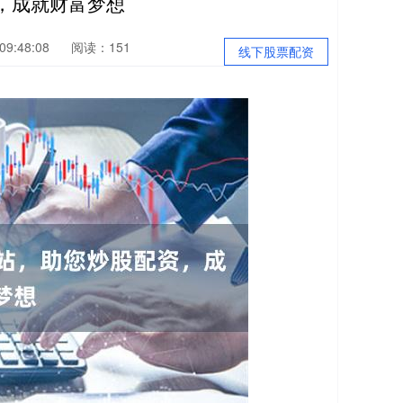
，成就财富梦想
9:48:08
阅读：151
线下股票配资