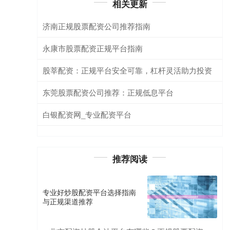
相关更新
济南正规股票配资公司推荐指南
永康市股票配资正规平台指南
股莘配资：正规平台安全可靠，杠杆灵活助力投资
东莞股票配资公司推荐：正规低息平台
白银配资网_专业配资平台
推荐阅读
专业好炒股配资平台选择指南
与正规渠道推荐