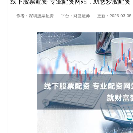
线下股票配资 专业配资网站，助您炒股配资
作者：深圳股票配资
平台：财盛证券
更新：2026-03-05 0