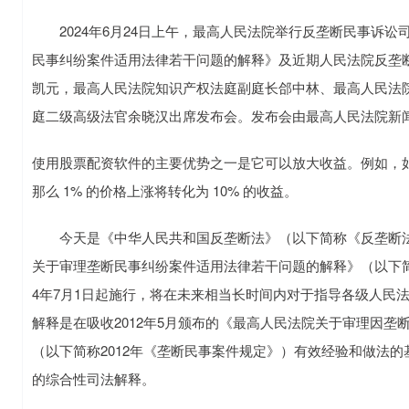
2024年6月24日上午，最高人民法院举行反垄断民事诉讼
民事纠纷案件适用法律若干问题的解释》及近期人民法院反垄
凯元，最高人民法院知识产权法庭副庭长郃中林、最高人民法
庭二级高级法官余晓汉出席发布会。发布会由最高人民法院新
使用股票配资软件的主要优势之一是它可以放大收益。例如，如果投资
那么 1% 的价格上涨将转化为 10% 的收益。
今天是《中华人民共和国反垄断法》（以下简称《反垄断法
关于审理垄断民事纠纷案件适用法律若干问题的解释》（以下简
4年7月1日起施行，将在未来相当长时间内对于指导各级人民
解释是在吸收2012年5月颁布的《最高人民法院关于审理因
（以下简称2012年《垄断民事案件规定》）有效经验和做法的
的综合性司法解释。