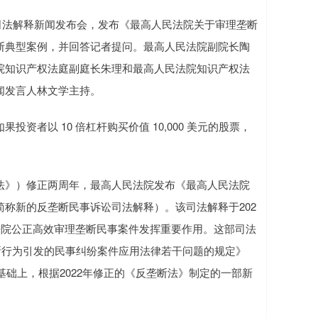
司法解释新闻发布会，发布《最高人民法院关于审理垄断
断典型案例，并回答记者提问。最高人民法院副院长陶
院知识产权法庭副庭长朱理和最高人民法院知识产权法
闻发言人林文学主持。
者以 10 倍杠杆购买价值 10,000 美元的股票，
》）修正两周年，最高人民法院发布《最高人民法院
称新的反垄断民事诉讼司法解释）。该司法解释于202
法院公正高效审理垄断民事案件发挥重要作用。这部司法
垄断行为引发的民事纠纷案件应用法律若干问题的规定》
基础上，根据2022年修正的《反垄断法》制定的一部新