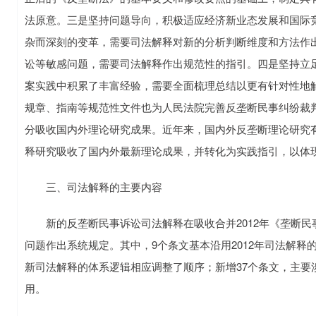
法原意。三是坚持问题导向，积极适应经济新业态发展和国际
杂而深刻的变革，需要司法解释对新的分析判断维度和方法作
讼等敏感问题，需要司法解释作出规范性的指引。四是坚持立
案实践中积累了丰富经验，需要全面梳理总结以更有针对性地
规章、指南等规范性文件也为人民法院完善反垄断民事纠纷裁
分吸收国内外理论研究成果。近年来，国内外反垄断理论研究
释研究吸收了国内外最新理论成果，并转化为实践指引，以体
三、司法解释的主要内容
新的反垄断民事诉讼司法解释在吸收合并2012年《垄断民
问题作出系统规定。其中，9个条文基本沿用2012年司法解释
新司法解释的体系逻辑相应调整了顺序；新增37个条文，主要
用。