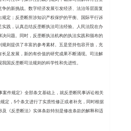
竞争的新挑战。数字经济发展引发经济、法治等层面复
出规定；反垄断所涉知识产权保护的平衡、国际平行诉
足实践，认真总结反垄断执法司法经验。人民法院在办
解决问题。同时，反垄断执法机构的执法实践和颁布的
判规则提供了丰富的参考素材。五是坚持包容开放，充
有长足发展，新的有价值的研究成果不断涌现。司法解
现我国反垄断司法规则的科学性和先进性。
事案件规定》全部条文基础上，就反垄断民事诉讼相关
的规定，5个条文进行了实质性修正或者补充，同时根据
涉及《反垄断法》实体条款特别是修改条款的解释和适