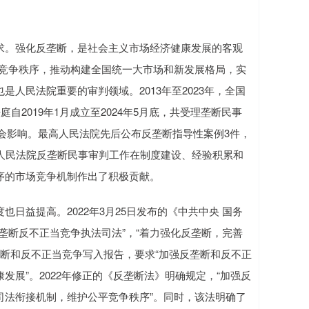
。强化反垄断，是社会主义市场经济健康发展的客观
公平竞争秩序，推动构建全国统一大市场和新发展格局，实
人民法院重要的审判领域。2013年至2023年，全国
自2019年1月成立至2024年5月底，共受理垄断民事
社会影响。最高人民法院先后公布反垄断指导性案例3件，
人民法院反垄断民事审判工作在制度建设、经验积累和
序的市场竞争机制作出了积极贡献。
益提高。2022年3月25日发布的《中共中央 国务
垄断反不正当竞争执法司法”，“着力强化反垄断，完善
反垄断和反不正当竞争写入报告，要求“加强反垄断和反不正
展”。2022年修正的《反垄断法》明确规定，“加强反
司法衔接机制，维护公平竞争秩序”。同时，该法明确了