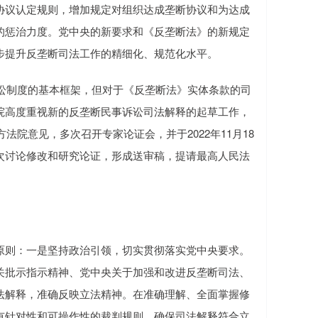
协议认定规则，增加规定对组织达成垄断协议和为达成
的惩治力度。党中央的新要求和《反垄断法》的新规定
步提升反垄断司法工作的精细化、规范化水平。
讼制度的基本框架，但对于《反垄断法》实体条款的司
院高度重视新的反垄断民事诉讼司法解释的起草工作，
法院意见，多次召开专家论证会，并于2022年11月18
次讨论修改和研究论证，形成送审稿，提请最高人民法
则：一是坚持政治引领，切实贯彻落实党中央要求。
关批示指示精神、党中央关于加强和改进反垄断司法、
法解释，准确反映立法精神。在准确理解、全面掌握修
有针对性和可操作性的裁判规则，确保司法解释符合立