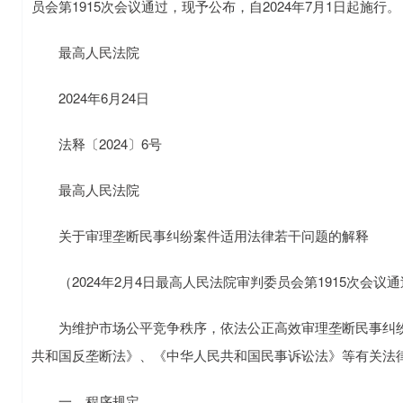
员会第1915次会议通过，现予公布，自2024年7月1日起施行。
最高人民法院
2024年6月24日
法释〔2024〕6号
最高人民法院
关于审理垄断民事纠纷案件适用法律若干问题的解释
（2024年2月4日最高人民法院审判委员会第1915次会议通过
为维护市场公平竞争秩序，依法公正高效审理垄断民事纠纷
共和国反垄断法》、《中华人民共和国民事诉讼法》等有关法
一、程序规定