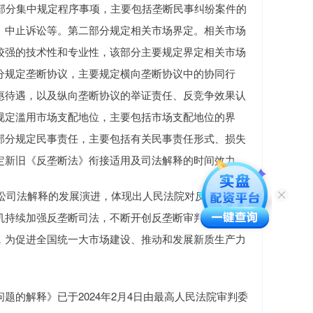
部分集中规定程序事项，主要包括垄断民事纠纷案件的
、中止诉讼等。第二部分规定相关市场界定。相关市场
较强的技术性和专业性，该部分主要规定界定相关市场
分规定垄断协议，主要规定横向垄断协议中的协同行
惠待遇，以及纵向垄断协议的举证责任、反竞争效果认
规定滥用市场支配地位，主要包括市场支配地位的界
部分规定民事责任，主要包括有关民事责任形式、损失
定新旧《反垄断法》衔接适用及司法解释的时间效力。
讼司法解释的发展演进，体现出人民法院对反垄断审判
机持续加强反垄断司法，不断开创反垄断审判工作新局
，为促进全国统一大市场建设、推动和发展新质生产力
的解释》已于2024年2月4日由最高人民法院审判委