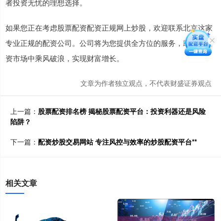
者投资无忧的理想选择。
如果您正在考虑股票配资配资正规网上炒股，欢迎联系北京这家
专业正规的配资公司。公司将为您提供全方位的服务，助您在投
资市场中乘风破浪，实现财富增长。
文章为作者独立观点，不代表财盛证券观点
上一篇：
股票配资排名榜 揭秘股票配资平台：投资利器还是风险
陷阱？
下一篇：
配资炒股交易网站 专注风控与效率的炒股配资平台**
相关文章