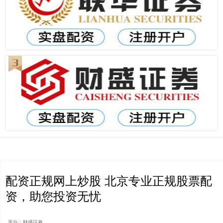
配资正规网上炒股 北京专业正规股票配
资，助您投资无忧
平台：财盛证券