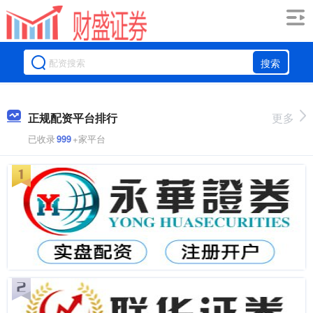
搜索
正规配资平台排行
更多
已收录
999
+家平台