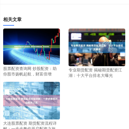
相关文章
股票配资查询网 炒股配资：助
专业期货配资 揭秘期货配资江
你股市扬帆起航，财富倍增
湖：十大平台排名大曝光
大连股票配资 期货配资流程详
解：一步步教你开启配资之旅