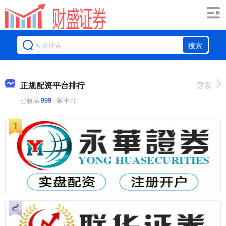
搜索
正规配资平台排行
更多
已收录
999
+家平台