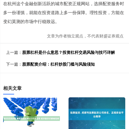
在杭州这个金融创新活跃的城市配资正规网站，选择配资服务时
多一份谨慎，就能在投资道路上多一份保障。理性投资，方能在
变幻莫测的市场中行稳致远。
文章为作者独立观点，不代表财盛证券观点
上一篇：
股票杠杆是什么意思？投资杠杆交易风险与技巧详解
下一篇：
股票配资介绍：杠杆炒股门槛与风险须知
相关文章